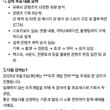
🔍
강의 주요 내용 요약
유튜브 콘텐츠의 다양한 유형 분석
콘텐츠 기획 6단계:
① 목적 ② 타겟 ③ 메시지 ④ 형식 ⑤ 스토리 구조 ⑥ 콜투액션
(CTA)
스토리보드 실습: 컷별 내용, 자막/내레이션, 촬영팁까지 구체
적으로 설계
실제 콘텐츠 제작 순서 실습:
기획 → 촬영 → 컷편집 → 효과 → 자막 → 음악 삽입
텍스트, 사운드, 전환효과 등을 활용한 콘텐츠 편집 실전 팁 공
유
🗓
다음 강의는?
2025년 8월 5일(화)에는 **‘외주 개발 전략’**을 주제로 한 강의가
진행됩니다.
실패하지 않는 외주개발을 위해 꼭 알아야 할 프로세스와 기획서 작
성법,
좋은 개발사를 선정하는 기준과 협업 시 소통 전략까지 함께 배워볼
거예요.