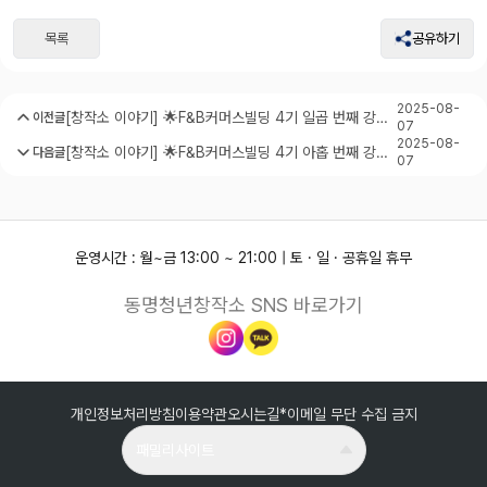
목록
공유하기
2025-08-
[창작소 이야기] 🌟F&B커머스빌딩 4기 일곱 번째 강의
이전글
07
🌟
2025-08-
[창작소 이야기] 🌟F&B커머스빌딩 4기 아홉 번째 강의
다음글
07
🌟
운영시간 : 월~금 13:00 ~ 21:00 | 토 · 일 · 공휴일 휴무
동명청년창작소 SNS 바로가기
개인정보처리방침
이용약관
오시는길
*이메일 무단 수집 금지
패밀리사이트