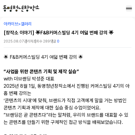
아카이브
>
갤러리
[창작소 이야기] 🌟F&B커머스빌딩 4기 여덟 번째 강의 🌟
2025.08.07
관리자
조회수
289
댓글
0
🌟 F&B커머스빌딩 4기 여덟 번째 강의 🌟
“사업을 위한 콘텐츠 기획 및 제작 실습”
with 더브랜딩 박성준 대표
2025년 8월 1일, 동명청년창작소에서 진행된 커머스빌딩 4기의 아
홉 번째 강의는
‘콘텐츠의 시대’에 맞춰, 브랜드가 직접 고객에게 말을 거는 방법인
콘텐츠 기획과 제작에 대한 실습 중심 수업이었어요.
“브랜딩은 곧 콘텐츠다”라는 말처럼, 우리의 브랜드를 대표할 수 있
는 콘텐츠를 만들기 위한 구체적인 접근 방식을 배워보았습니다.